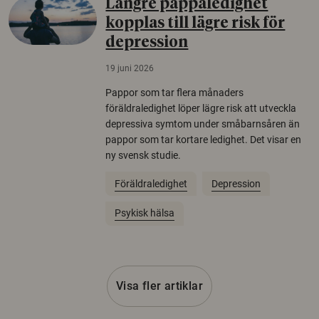
Längre pappaledighet
kopplas till lägre risk för
depression
19 juni 2026
Pappor som tar flera månaders
föräldraledighet löper lägre risk att utveckla
depressiva symtom under småbarnsåren än
pappor som tar kortare ledighet. Det visar en
ny svensk studie.
Föräldraledighet
Depression
Psykisk hälsa
Visa fler artiklar