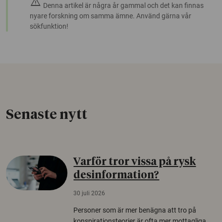
warning
Denna artikel är några år gammal och det kan finnas
nyare forskning om samma ämne. Använd gärna vår
sökfunktion!
Senaste nytt
Varför tror vissa på rysk
desinformation?
30 juli 2026
Personer som är mer benägna att tro på
konspirationsteorier är ofta mer mottagliga