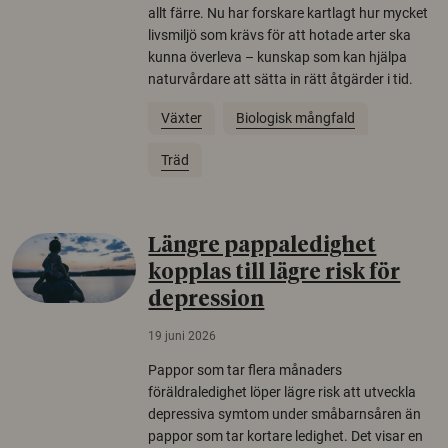
allt färre. Nu har forskare kartlagt hur mycket
livsmiljö som krävs för att hotade arter ska
kunna överleva – kunskap som kan hjälpa
naturvårdare att sätta in rätt åtgärder i tid.
Växter
Biologisk mångfald
Träd
Längre pappaledighet
kopplas till lägre risk för
depression
19 juni 2026
Pappor som tar flera månaders
föräldraledighet löper lägre risk att utveckla
depressiva symtom under småbarnsåren än
pappor som tar kortare ledighet. Det visar en