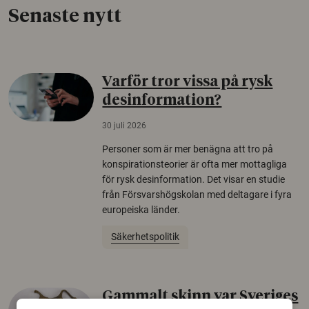
Senaste nytt
Varför tror vissa på rysk
desinformation?
30 juli 2026
Personer som är mer benägna att tro på
konspirationsteorier är ofta mer mottagliga
för rysk desinformation. Det visar en studie
från Försvarshögskolan med deltagare i fyra
europeiska länder.
Säkerhetspolitik
Gammalt skinn var Sveriges