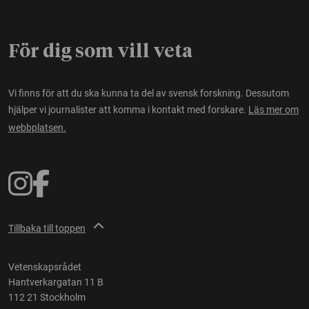
För dig som vill veta
Vi finns för att du ska kunna ta del av svensk forskning. Dessutom
hjälper vi journalister att komma i kontakt med forskare.
Läs mer om
webbplatsen.
Tillbaka till toppen
Vetenskapsrådet
Hantverkargatan 11 B
112 21 Stockholm