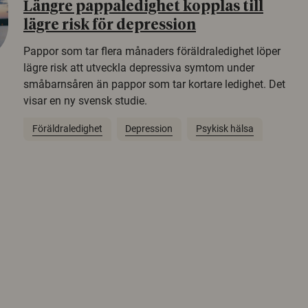
Längre pappaledighet kopplas till
lägre risk för depression
Pappor som tar flera månaders föräldraledighet löper
lägre risk att utveckla depressiva symtom under
småbarnsåren än pappor som tar kortare ledighet. Det
visar en ny svensk studie.
Föräldraledighet
Depression
Psykisk hälsa