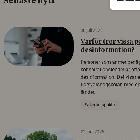
Senaste nytt
30 juli 2026
Varför tror vissa p
desinformation?
Personer som är mer benäg
konspirationsteorier är oft
desinformation. Det visar e
Försvarshögskolan med del
länder.
Säkerhetspolitik
22 juni 2026