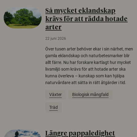
Så mycket eklandskap
krävs för att rädda hotade
arter
22 juni 2026
Över tusen arter behöver ekar i sin närhet, men
gamla eklandskap och naturbetesmarker blir
allt färre. Nu har forskare kartlagt hur mycket
livsmiljö som krävs för att hotade arter ska
kunna överleva – kunskap som kan hjälpa
naturvårdare att sätta in rätt åtgärder i tid.
Växter
Biologisk mångfald
Träd
Längre pappaledighet