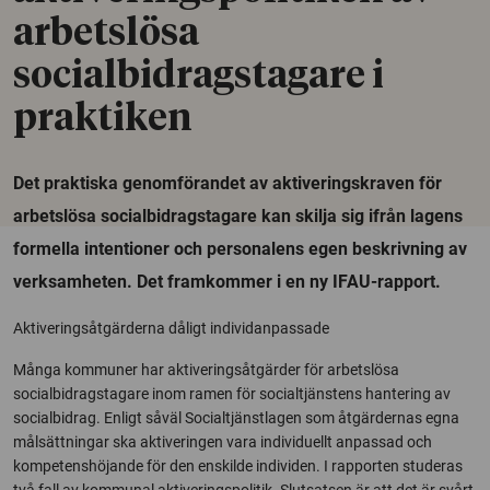
arbetslösa
socialbidragstagare i
praktiken
Det praktiska genomförandet av aktiveringskraven för
arbetslösa socialbidragstagare kan skilja sig ifrån lagens
formella intentioner och personalens egen beskrivning av
verksamheten. Det framkommer i en ny IFAU-rapport.
Aktiveringsåtgärderna dåligt individanpassade
Många kommuner har aktiveringsåtgärder för arbetslösa
socialbidragstagare inom ramen för socialtjänstens hantering av
socialbidrag. Enligt såväl Socialtjänstlagen som åtgärdernas egna
målsättningar ska aktiveringen vara individuellt anpassad och
kompetenshöjande för den enskilde individen. I rapporten studeras