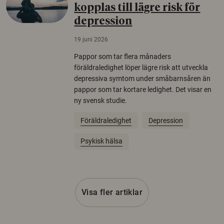
kopplas till lägre risk för
depression
19 juni 2026
Pappor som tar flera månaders
föräldraledighet löper lägre risk att utveckla
depressiva symtom under småbarnsåren än
pappor som tar kortare ledighet. Det visar en
ny svensk studie.
Föräldraledighet
Depression
Psykisk hälsa
Visa fler artiklar