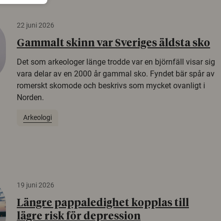
22 juni 2026
Gammalt skinn var Sveriges äldsta sko
Det som arkeologer länge trodde var en björnfäll visar sig
vara delar av en 2000 år gammal sko. Fyndet bär spår av
romerskt skomode och beskrivs som mycket ovanligt i
Norden.
Arkeologi
19 juni 2026
Längre pappaledighet kopplas till
lägre risk för depression