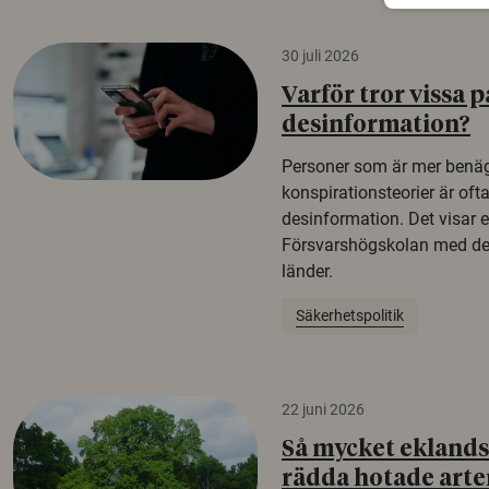
30 juli 2026
Varför tror vissa p
desinformation?
Personer som är mer benäg
konspirationsteorier är oft
desinformation. Det visar e
Försvarshögskolan med del
länder.
Säkerhetspolitik
22 juni 2026
Så mycket eklandsk
rädda hotade arte