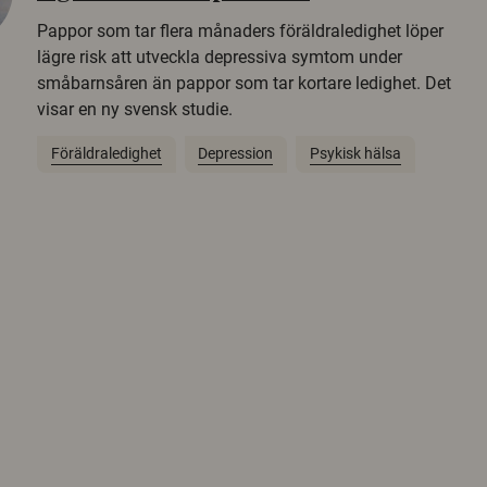
Pappor som tar flera månaders föräldraledighet löper
lägre risk att utveckla depressiva symtom under
småbarnsåren än pappor som tar kortare ledighet. Det
visar en ny svensk studie.
Föräldraledighet
Depression
Psykisk hälsa