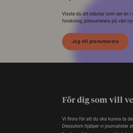
Visste du att robotar som ser en 
forskning, prenumerera på vårt ny
Jag vill prenumerera
För dig som vill v
Vi finns för att du ska kunna ta d
Dessutom hjälper vi journalister 