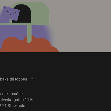
lbaka till toppen
tenskapsrådet
ntverkargatan 11 B
2 21 Stockholm