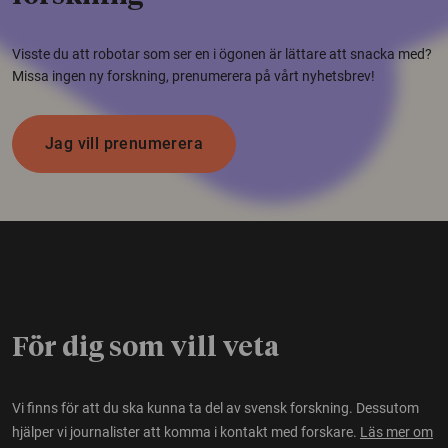
Visste du att robotar som ser en i ögonen är lättare att snacka med?
Missa ingen ny forskning, prenumerera på vårt nyhetsbrev!
Jag vill prenumerera
För dig som vill veta
Vi finns för att du ska kunna ta del av svensk forskning. Dessutom
hjälper vi journalister att komma i kontakt med forskare.
Läs mer om