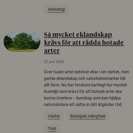
Arkeologi
Så mycket eklandskap
krävs för att rädda hotade
arter
22 juni 2026
Över tusen arter behöver ekar i sin närhet, men
gamla eklandskap och naturbetesmarker blir
allt färre. Nu har forskare kartlagt hur mycket
livsmiljö som krävs för att hotade arter ska
kunna överleva – kunskap som kan hjälpa
naturvårdare att sätta in rätt åtgärder i tid.
Växter
Biologisk mångfald
Träd