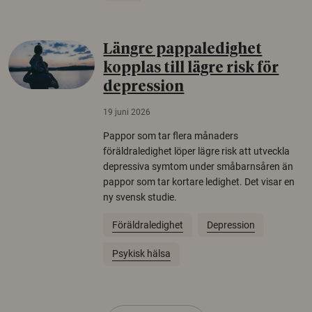
Längre pappaledighet
kopplas till lägre risk för
depression
19 juni 2026
Pappor som tar flera månaders
föräldraledighet löper lägre risk att utveckla
depressiva symtom under småbarnsåren än
pappor som tar kortare ledighet. Det visar en
ny svensk studie.
Föräldraledighet
Depression
Psykisk hälsa