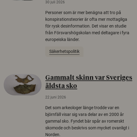
30 juli 2026
Personer som är mer benägna att tro på
konspirationsteorier är ofta mer mottagliga
för rysk desinformation. Det visar en studie
från Försvarshögskolan med deltagare i fyra
europeiska länder.
Säkerhetspolitik
Gammalt skinn var Sveriges
äldsta sko
22 juni 2026
Det som arkeologer länge trodde var en
björnfäll visar sig vara delar av en 2000 år
gammal sko. Fyndet bär spår av romerskt
skomode och beskrivs som mycket ovanligt i
Norden.