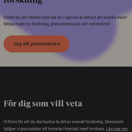
forskning
Visste du att robotar som ser en i ögonen är lättare att snacka med?
Missa ingen ny forskning, prenumerera på vårt nyhetsbrev!
Jag vill prenumerera
För dig som vill veta
Vi finns för att du ska kunna ta del av svensk forskning. Dessutom
hjälper vi journalister att komma i kontakt med forskare.
Läs mer om