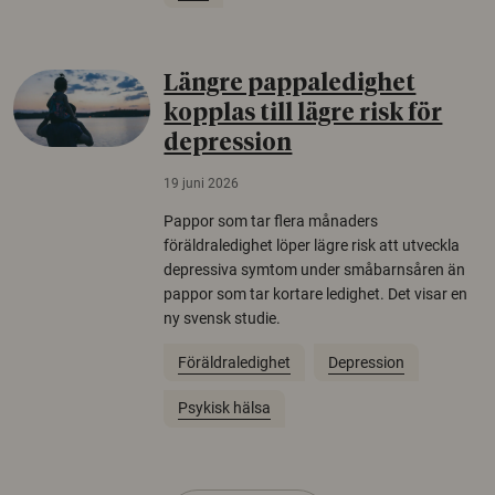
Längre pappaledighet
kopplas till lägre risk för
depression
19 juni 2026
Pappor som tar flera månaders
föräldraledighet löper lägre risk att utveckla
depressiva symtom under småbarnsåren än
pappor som tar kortare ledighet. Det visar en
ny svensk studie.
Föräldraledighet
Depression
Psykisk hälsa