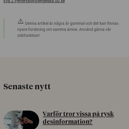
Eva.Z.Pettersson@engelska.uu.se
warning
Denna artikel är några år gammal och det kan finnas
nyare forskning om samma ämne. Använd gärna vår
sökfunktion!
Senaste nytt
Varför tror vissa på rysk
desinformation?