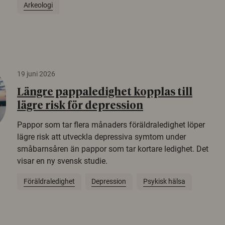
Arkeologi
19 juni 2026
Längre pappaledighet kopplas till
lägre risk för depression
Pappor som tar flera månaders föräldraledighet löper
lägre risk att utveckla depressiva symtom under
småbarnsåren än pappor som tar kortare ledighet. Det
visar en ny svensk studie.
Föräldraledighet
Depression
Psykisk hälsa