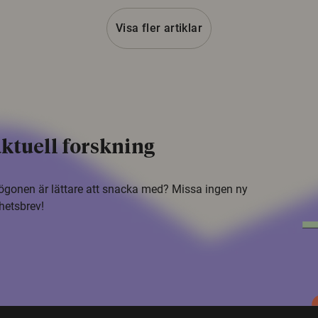
Visa fler artiklar
ktuell forskning
i ögonen är lättare att snacka med? Missa ingen ny
hetsbrev!