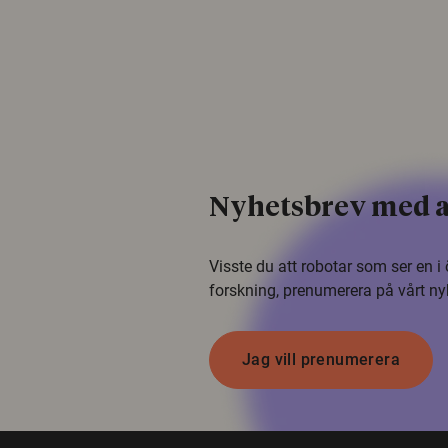
Nyhetsbrev med a
Visste du att robotar som ser en 
forskning, prenumerera på vårt ny
Jag vill prenumerera