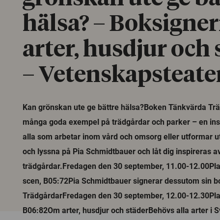
hälsa? – Boksign
arter, husdjur och 
– Vetenskapsteate
Kan grönskan ute ge bättre hälsa?Boken Tänkvärda Trä
många goda exempel på trädgårdar och parker – en insp
alla som arbetar inom vård och omsorg eller utformar
och lyssna på Pia Schmidtbauer och låt dig inspireras 
trädgårdar.Fredagen den 30 september, 11.00-12.00Pla
scen, B05:72Pia Schmidtbauer signerar dessutom sin 
TrädgårdarFredagen den 30 september, 12.00-12.30Pla
B06:82Om arter, husdjur och städerBehövs alla arter i S