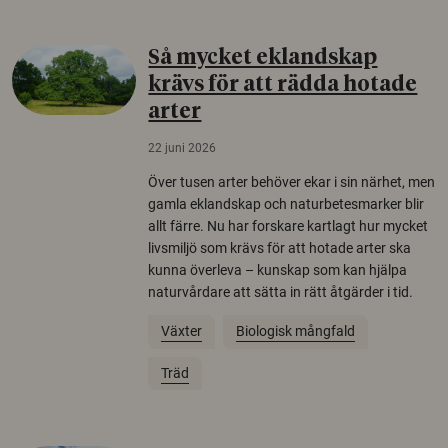
Så mycket eklandskap
krävs för att rädda hotade
arter
22 juni 2026
Över tusen arter behöver ekar i sin närhet, men
gamla eklandskap och naturbetesmarker blir
allt färre. Nu har forskare kartlagt hur mycket
livsmiljö som krävs för att hotade arter ska
kunna överleva – kunskap som kan hjälpa
naturvårdare att sätta in rätt åtgärder i tid.
Växter
Biologisk mångfald
Träd