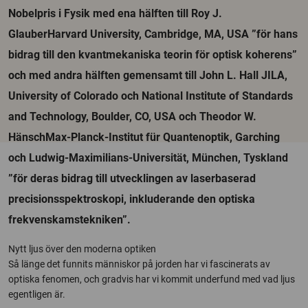
Nobelpris i Fysik med ena hälften till Roy J.
GlauberHarvard University, Cambridge, MA, USA ”för hans
bidrag till den kvantmekaniska teorin för optisk koherens”
och med andra hälften gemensamt till John L. Hall JILA,
University of Colorado och National Institute of Standards
and Technology, Boulder, CO, USA och Theodor W.
HänschMax-Planck-Institut für Quantenoptik, Garching
och Ludwig-Maximilians-Universität, München, Tyskland
”för deras bidrag till utvecklingen av laserbaserad
precisionsspektroskopi, inkluderande den optiska
frekvenskamstekniken”.
Nytt ljus över den moderna optiken
Så länge det funnits människor på jorden har vi fascinerats av
optiska fenomen, och gradvis har vi kommit underfund med vad ljus
egentligen är.