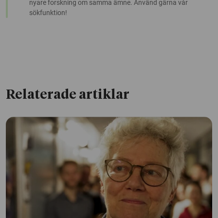
nyare forskning om samma ämne. Använd gärna vår
sökfunktion!
Relaterade artiklar