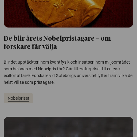
De blir årets Nobelpristagare – om
forskare får välja
Blir det upptäckter inom kvantfysik och insatser inom miljöområdet
som belönas med Nobelpris i år? Går litteraturpriset till en rysk
exilförfattare? Forskare vid Göteborgs universitet lyfter fram vilka de
helst vill se som pristagare.
Nobelpriset