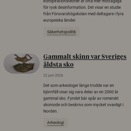
konspirationsteorier är ofta mer mottagliga
för rysk desinformation. Det visar en studie
från Försvarshögskolan med deltagare i fyra
europeiska länder.
Säkerhetspolitik
Gammalt skinn var Sveriges
äldsta sko
22 juni 2026
Det som arkeologer länge trodde var en
björnfäll visar sig vara delar av en 2000 år
gammal sko. Fyndet bär spår av romerskt
skomode och beskrivs som mycket ovanligt i
Norden.
Arkeologi