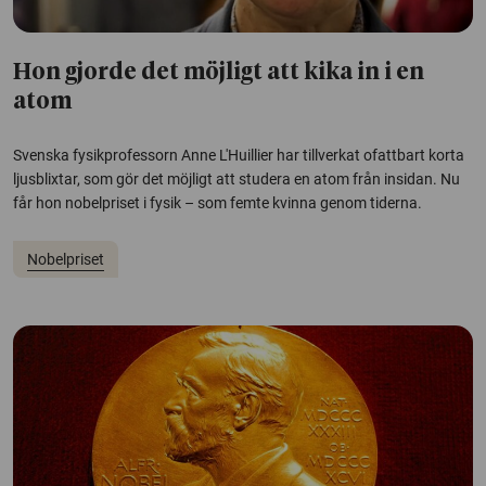
Hon gjorde det möjligt att kika in i en
atom
Svenska fysikprofessorn Anne L'Huillier har tillverkat ofattbart korta
ljusblixtar, som gör det möjligt att studera en atom från insidan. Nu
får hon nobelpriset i fysik – som femte kvinna genom tiderna.
Nobelpriset