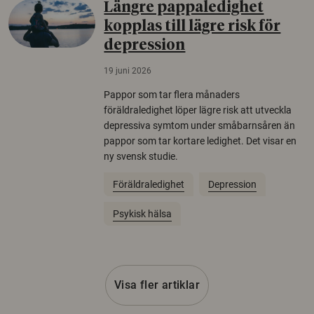
Längre pappaledighet
kopplas till lägre risk för
depression
19 juni 2026
Pappor som tar flera månaders
föräldraledighet löper lägre risk att utveckla
depressiva symtom under småbarnsåren än
pappor som tar kortare ledighet. Det visar en
ny svensk studie.
Föräldraledighet
Depression
Psykisk hälsa
Visa fler artiklar