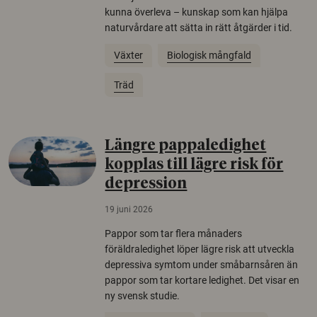
kunna överleva – kunskap som kan hjälpa
naturvårdare att sätta in rätt åtgärder i tid.
Växter
Biologisk mångfald
Träd
Längre pappaledighet
kopplas till lägre risk för
depression
19 juni 2026
Pappor som tar flera månaders
föräldraledighet löper lägre risk att utveckla
depressiva symtom under småbarnsåren än
pappor som tar kortare ledighet. Det visar en
ny svensk studie.