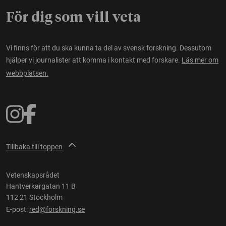
För dig som vill veta
Vi finns för att du ska kunna ta del av svensk forskning. Dessutom
hjälper vi journalister att komma i kontakt med forskare.
Läs mer om
webbplatsen.
Tillbaka till toppen
Vetenskapsrådet
Hantverkargatan 11 B
112 21 Stockholm
E-post:
red@forskning.se