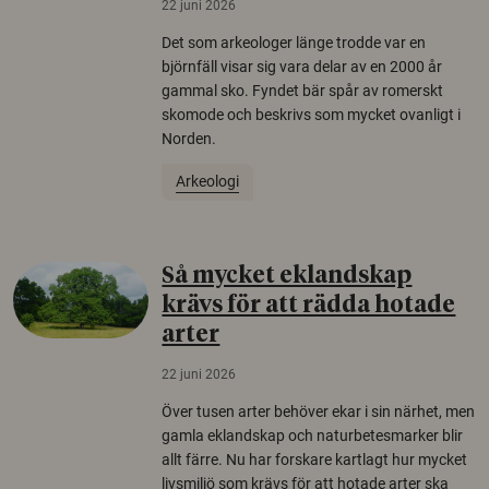
22 juni 2026
Det som arkeologer länge trodde var en
björnfäll visar sig vara delar av en 2000 år
gammal sko. Fyndet bär spår av romerskt
skomode och beskrivs som mycket ovanligt i
Norden.
Arkeologi
Så mycket eklandskap
krävs för att rädda hotade
arter
22 juni 2026
Över tusen arter behöver ekar i sin närhet, men
gamla eklandskap och naturbetesmarker blir
allt färre. Nu har forskare kartlagt hur mycket
livsmiljö som krävs för att hotade arter ska