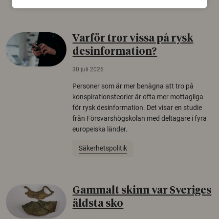
Varför tror vissa på rysk
desinformation?
30 juli 2026
Personer som är mer benägna att tro på
konspirationsteorier är ofta mer mottagliga
för rysk desinformation. Det visar en studie
från Försvarshögskolan med deltagare i fyra
europeiska länder.
Säkerhetspolitik
Gammalt skinn var Sveriges
äldsta sko