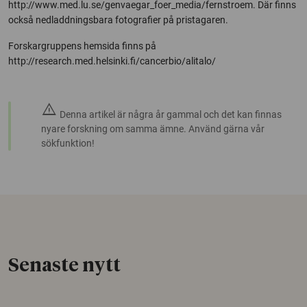
http://www.med.lu.se/genvaegar_foer_media/fernstroem. Där finns
också nedladdningsbara fotografier på pristagaren.
Forskargruppens hemsida finns på
http://research.med.helsinki.fi/cancerbio/alitalo/
warning
Denna artikel är några år gammal och det kan finnas
nyare forskning om samma ämne. Använd gärna vår
sökfunktion!
Senaste nytt