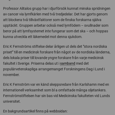
Professor Alitalos grupp har i djurförsök kunnat minska spridningen
av cancer via lymfkärlen med två tredjedelar. Det har gjorts genom
att blockera två tillväxtfaktorer som de finska forskarna själva
upptäckt. Gruppen arbetar också med lymfödem – svullnader som
beror på att lymfsystemet inte fungerar som det ska – och hoppas
kunna utveckla ett läkemedel mot denna sjukdom.
Eric K Fernströms stiftelse delar årligen ut dels det ”stora nordiska
priset” till en medicinsk forskare från något av de nordiska länderna,
dels lokala priser till lovande yngre forskare från varje medicinsk
fakultet i Sverige. Priserna delas ut i
samband
med det
populärvetenskapliga arrangemanget Forskningens Dag i Lund i
november.
Eric K Fernström var en känd skeppsredare från Karlshamn med en
internationell verksamhet som bl a omfattade många oljetankers.
Fernströmstiftelsen har sin bas vid Medicinska fakulteten vid Lunds
universitet.
En bakgrundsartikel finns på webbsidan: