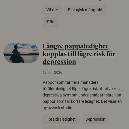
Växter
Biologisk mångfald
Träd
Längre pappaledighet
kopplas till lägre risk för
depression
19 juni 2026
Pappor som tar flera månaders
föräldraledighet löper lägre risk att utveckla
depressiva symtom under småbarnsåren än
pappor som tar kortare ledighet. Det visar en
ny svensk studie.
Föräldraledighet
Depression