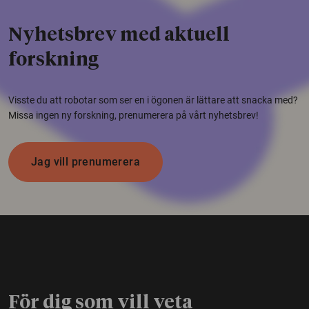
Nyhetsbrev med aktuell
forskning
Visste du att robotar som ser en i ögonen är lättare att snacka med?
Missa ingen ny forskning, prenumerera på vårt nyhetsbrev!
Jag vill prenumerera
För dig som vill veta