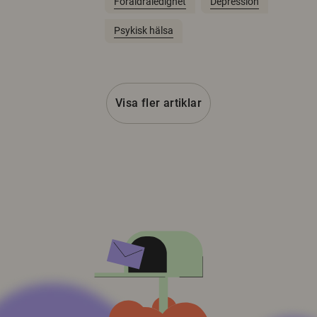
Föräldraledighet
Depression
Psykisk hälsa
Visa fler artiklar