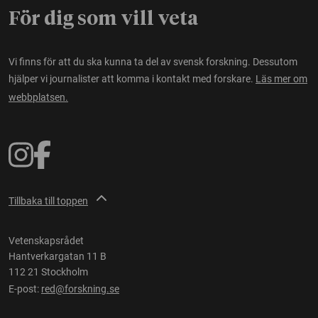
För dig som vill veta
Vi finns för att du ska kunna ta del av svensk forskning. Dessutom
hjälper vi journalister att komma i kontakt med forskare.
Läs mer om
webbplatsen.
Tillbaka till toppen
Vetenskapsrådet
Hantverkargatan 11 B
112 21 Stockholm
E-post:
red@forskning.se