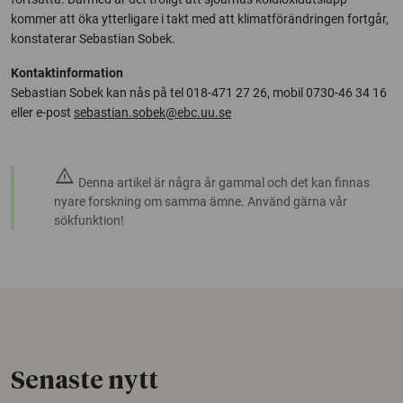
kommer att öka ytterligare i takt med att klimatförändringen fortgår,
konstaterar Sebastian Sobek.
Kontaktinformation
Sebastian Sobek kan nås på tel 018-471 27 26, mobil 0730-46 34 16
eller e-post
sebastian.sobek@ebc.uu.se
warning
Denna artikel är några år gammal och det kan finnas
nyare forskning om samma ämne. Använd gärna vår
sökfunktion!
Senaste nytt