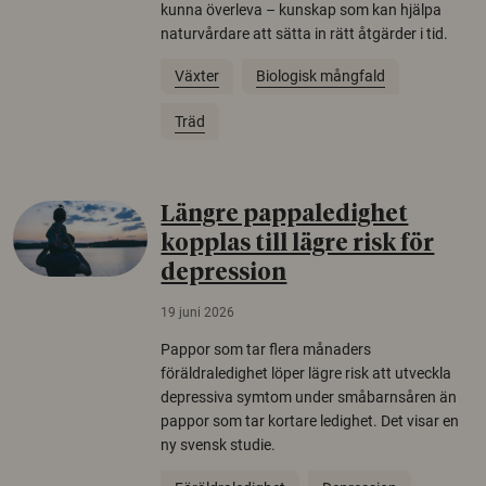
kunna överleva – kunskap som kan hjälpa
naturvårdare att sätta in rätt åtgärder i tid.
Växter
Biologisk mångfald
Träd
Längre pappaledighet
kopplas till lägre risk för
depression
19 juni 2026
Pappor som tar flera månaders
föräldraledighet löper lägre risk att utveckla
depressiva symtom under småbarnsåren än
pappor som tar kortare ledighet. Det visar en
ny svensk studie.