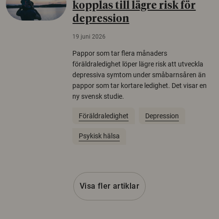
kopplas till lägre risk för
depression
19 juni 2026
Pappor som tar flera månaders
föräldraledighet löper lägre risk att utveckla
depressiva symtom under småbarnsåren än
pappor som tar kortare ledighet. Det visar en
ny svensk studie.
Föräldraledighet
Depression
Psykisk hälsa
Visa fler artiklar