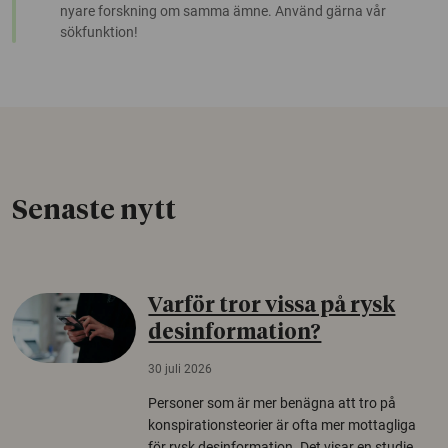
nyare forskning om samma ämne. Använd gärna vår
sökfunktion!
Senaste nytt
Varför tror vissa på rysk
desinformation?
30 juli 2026
Personer som är mer benägna att tro på
konspirationsteorier är ofta mer mottagliga
för rysk desinformation. Det visar en studie