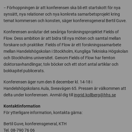
− Förhoppningen är att konferensen ska bli ett startskott för nya
synsätt, nya relationer och nya konkreta samarbetsprojekt kring
temat kommersen och konsten, säger konferensgeneral Bertil Guve.
Konferensen avslutar det sexåriga forskningsprojektet Fields of
Flow. Dess ambition är att bidra till nya möten och samtal mellan
forskare och praktiker. Fields of Flow är ett forskningssamarbete
mellan Handelshögskolan i Stockholm, Kungliga Tekniska Högskolan
och Stockholms universitet. Genom Fields of Flow har femton
doktorsavhandlingar, tolv böcker och ett stort antal artiklar och
bokkapitel publicerats.
Konferensen äger rum den 8 december kl. 14-18 i
Handelshögskolans Aula, Sveavägen 65. Pressen är välkommen att
delta under konferensen. Anmäl dig till
ingrid.kollberg@hhs.se
Kontaktinformation
För ytterligare information, kontakta gärna:
Bertil Guve, konferensgeneral, KTH
Tel. 08-790 76 06