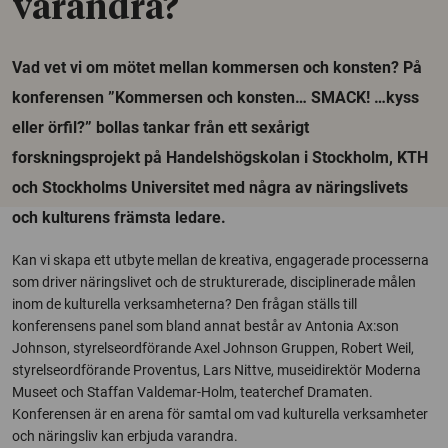
varandra?
Vad vet vi om mötet mellan kommersen och konsten? På
konferensen ”Kommersen och konsten… SMACK! …kyss
eller örfil?” bollas tankar från ett sexårigt
forskningsprojekt på Handelshögskolan i Stockholm, KTH
och Stockholms Universitet med några av näringslivets
och kulturens främsta ledare.
Kan vi skapa ett utbyte mellan de kreativa, engagerade processerna
som driver näringslivet och de strukturerade, disciplinerade målen
inom de kulturella verksamheterna? Den frågan ställs till
konferensens panel som bland annat består av Antonia Ax:son
Johnson, styrelseordförande Axel Johnson Gruppen, Robert Weil,
styrelseordförande Proventus, Lars Nittve, museidirektör Moderna
Museet och Staffan Valdemar-Holm, teaterchef Dramaten.
Konferensen är en arena för samtal om vad kulturella verksamheter
och näringsliv kan erbjuda varandra.