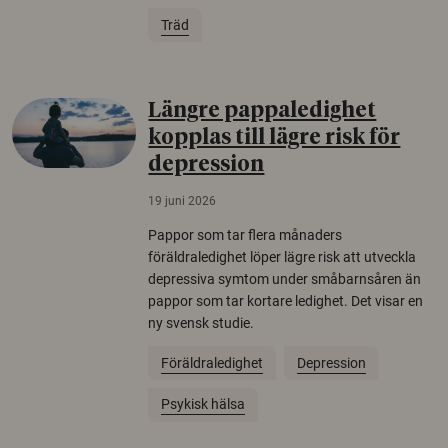
Träd
Längre pappaledighet
kopplas till lägre risk för
depression
19 juni 2026
Pappor som tar flera månaders
föräldraledighet löper lägre risk att utveckla
depressiva symtom under småbarnsåren än
pappor som tar kortare ledighet. Det visar en
ny svensk studie.
Föräldraledighet
Depression
Psykisk hälsa