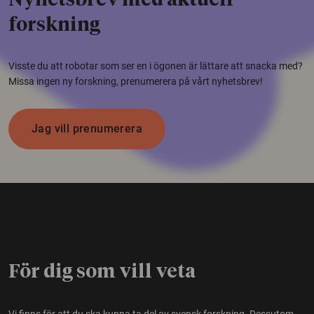
Nyhetsbrev med aktuell
forskning
Visste du att robotar som ser en i ögonen är lättare att snacka med?
Missa ingen ny forskning, prenumerera på vårt nyhetsbrev!
Jag vill prenumerera
För dig som vill veta
Vi finns för att du ska kunna ta del av svensk forskning. Dessutom