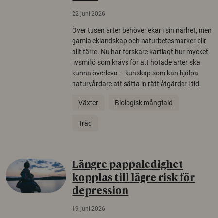
22 juni 2026
Över tusen arter behöver ekar i sin närhet, men
gamla eklandskap och naturbetesmarker blir
allt färre. Nu har forskare kartlagt hur mycket
livsmiljö som krävs för att hotade arter ska
kunna överleva – kunskap som kan hjälpa
naturvårdare att sätta in rätt åtgärder i tid.
Växter
Biologisk mångfald
Träd
Längre pappaledighet
kopplas till lägre risk för
depression
19 juni 2026