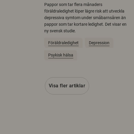
Pappor som tar flera månaders
föräldraledighet löper lägre risk att utveckla
depressiva symtom under småbarnsåren än
pappor som tar kortare ledighet. Det visar en
ny svensk studie.
Föräldraledighet
Depression
Psykisk hälsa
Visa fler artiklar