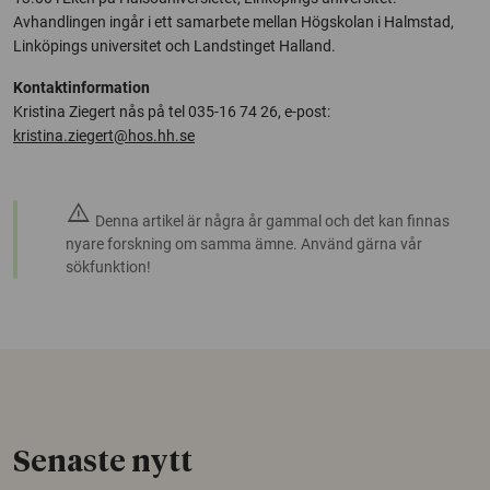
Avhandlingen ingår i ett samarbete mellan Högskolan i Halmstad,
Linköpings universitet och Landstinget Halland.
Kontaktinformation
Kristina Ziegert nås på tel 035-16 74 26, e-post:
kristina.ziegert@hos.hh.se
warning
Denna artikel är några år gammal och det kan finnas
nyare forskning om samma ämne. Använd gärna vår
sökfunktion!
Senaste nytt