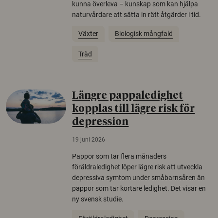
kunna överleva – kunskap som kan hjälpa
naturvårdare att sätta in rätt åtgärder i tid.
Växter
Biologisk mångfald
Träd
Längre pappaledighet
kopplas till lägre risk för
depression
19 juni 2026
Pappor som tar flera månaders
föräldraledighet löper lägre risk att utveckla
depressiva symtom under småbarnsåren än
pappor som tar kortare ledighet. Det visar en
ny svensk studie.