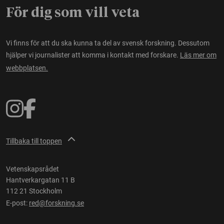
För dig som vill veta
Vi finns för att du ska kunna ta del av svensk forskning. Dessutom
hjälper vi journalister att komma i kontakt med forskare.
Läs mer om
webbplatsen.
Tillbaka till toppen
Vetenskapsrådet
Hantverkargatan 11 B
112 21 Stockholm
E-post:
red@forskning.se