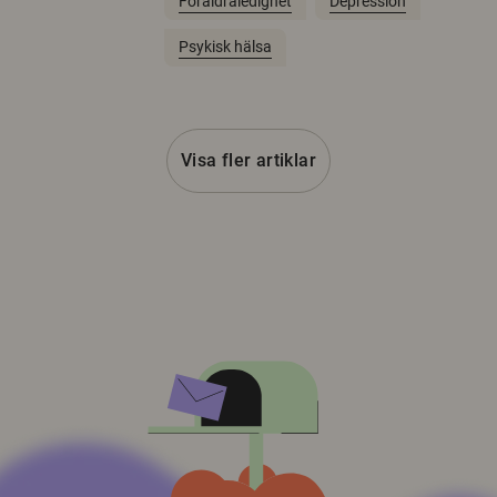
Föräldraledighet
Depression
Psykisk hälsa
Visa fler artiklar