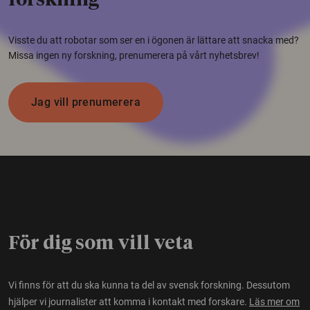
forskning
Visste du att robotar som ser en i ögonen är lättare att snacka med?
Missa ingen ny forskning, prenumerera på vårt nyhetsbrev!
Jag vill prenumerera
För dig som vill veta
Vi finns för att du ska kunna ta del av svensk forskning. Dessutom
hjälper vi journalister att komma i kontakt med forskare.
Läs mer om