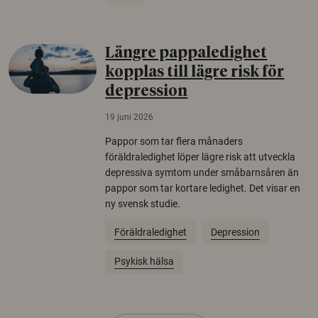
Längre pappaledighet
kopplas till lägre risk för
depression
19 juni 2026
Pappor som tar flera månaders
föräldraledighet löper lägre risk att utveckla
depressiva symtom under småbarnsåren än
pappor som tar kortare ledighet. Det visar en
ny svensk studie.
Föräldraledighet
Depression
Psykisk hälsa