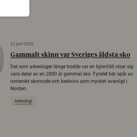
22 juni 2026
Gammalt skinn var Sveriges äldsta sko
Det som arkeologer länge trodde var en björnfäll visar sig
vara delar av en 2000 år gammal sko. Fyndet bär spår av
romerskt skomode och beskrivs som mycket ovanligt i
Norden.
Arkeologi