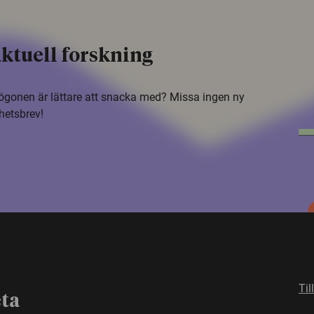
ktuell forskning
i ögonen är lättare att snacka med? Missa ingen ny
hetsbrev!
Til
eta