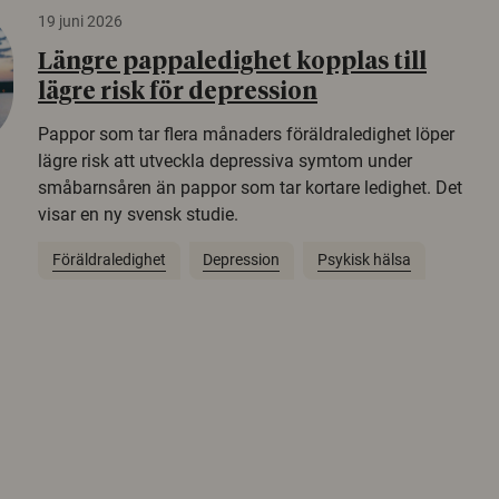
19 juni 2026
Längre pappaledighet kopplas till
lägre risk för depression
Pappor som tar flera månaders föräldraledighet löper
lägre risk att utveckla depressiva symtom under
småbarnsåren än pappor som tar kortare ledighet. Det
visar en ny svensk studie.
Föräldraledighet
Depression
Psykisk hälsa