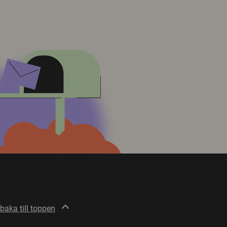
lbaka till toppen