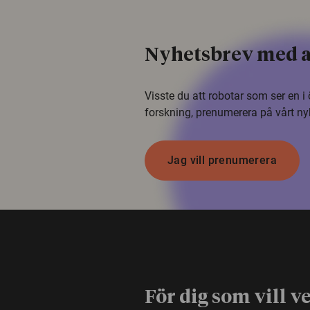
Nyhetsbrev med a
Visste du att robotar som ser en 
forskning, prenumerera på vårt ny
Jag vill prenumerera
För dig som vill v