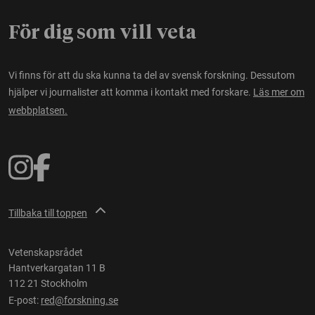
För dig som vill veta
Vi finns för att du ska kunna ta del av svensk forskning. Dessutom
hjälper vi journalister att komma i kontakt med forskare.
Läs mer om
webbplatsen.
Tillbaka till toppen
Vetenskapsrådet
Hantverkargatan 11 B
112 21 Stockholm
E-post:
red@forskning.se