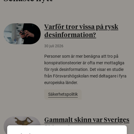
Varför tror vissa på rysk
desinformation?
30 juli 2026
Personer som är mer benägna att tro på
konspirationsteorier är ofta mer mottagliga
för rysk desinformation. Det visar en studie
från Försvarshögskolan med deltagare i fyra
europeiska länder.
Säkerhetspolitik
Gammalt skinn var Sveriges
äldsta sko