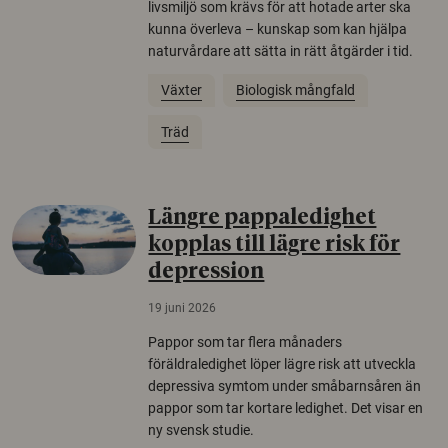
livsmiljö som krävs för att hotade arter ska
kunna överleva – kunskap som kan hjälpa
naturvårdare att sätta in rätt åtgärder i tid.
Växter
Biologisk mångfald
Träd
Längre pappaledighet
kopplas till lägre risk för
depression
19 juni 2026
Pappor som tar flera månaders
föräldraledighet löper lägre risk att utveckla
depressiva symtom under småbarnsåren än
pappor som tar kortare ledighet. Det visar en
ny svensk studie.