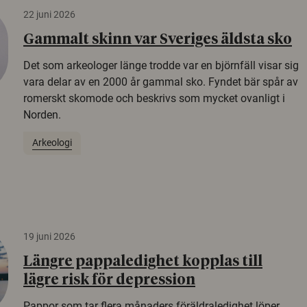
22 juni 2026
Gammalt skinn var Sveriges äldsta sko
Det som arkeologer länge trodde var en björnfäll visar sig
vara delar av en 2000 år gammal sko. Fyndet bär spår av
romerskt skomode och beskrivs som mycket ovanligt i
Norden.
Arkeologi
19 juni 2026
Längre pappaledighet kopplas till
lägre risk för depression
Pappor som tar flera månaders föräldraledighet löper