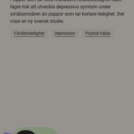
lägre risk att utveckla depressiva symtom under
småbarnsåren än pappor som tar kortare ledighet. Det
visar en ny svensk studie.
Föräldraledighet
Depression
Psykisk hälsa