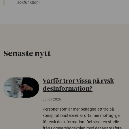
sökfunktion!
Senaste nytt
Varför tror vissa på rysk
desinformation?
30 juli 2026
Personer som är mer benägna att tro på
konspirationsteorier är ofta mer mottagliga
för rysk desinformation. Det visar en studie
från Försvarshögskolan med deltagare i fyra