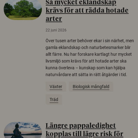
Så mycket eklandskap
krävs för att rädda hotade
arter
22 juni 2026
Över tusen arter behöver ekar i sin närhet, men
gamla eklandskap och naturbetesmarker blir
allt färre. Nu har forskare kartlagt hur mycket
livsmiljö som krävs för att hotade arter ska
kunna överleva – kunskap som kan hjälpa
naturvårdare att sätta in rätt åtgärder i tid.
Växter
Biologisk mångfald
Träd
Längre pappaledighet
kopplas till lägre risk för