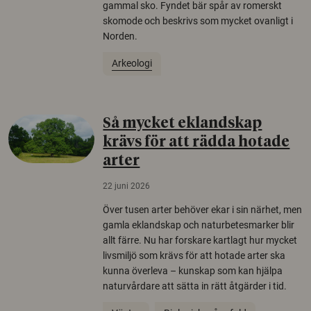
gammal sko. Fyndet bär spår av romerskt
skomode och beskrivs som mycket ovanligt i
Norden.
Arkeologi
Så mycket eklandskap
krävs för att rädda hotade
arter
22 juni 2026
Över tusen arter behöver ekar i sin närhet, men
gamla eklandskap och naturbetesmarker blir
allt färre. Nu har forskare kartlagt hur mycket
livsmiljö som krävs för att hotade arter ska
kunna överleva – kunskap som kan hjälpa
naturvårdare att sätta in rätt åtgärder i tid.