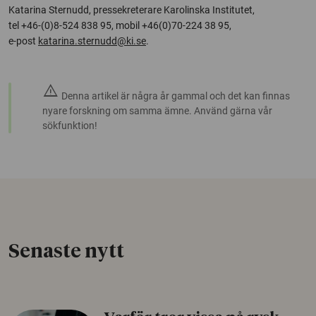
Katarina Sternudd, pressekreterare Karolinska Institutet,
tel +46-(0)8-524 838 95, mobil +46(0)70-224 38 95,
e-post
katarina.sternudd@ki.se
.
warning
Denna artikel är några år gammal och det kan finnas
nyare forskning om samma ämne. Använd gärna vår
sökfunktion!
Senaste nytt