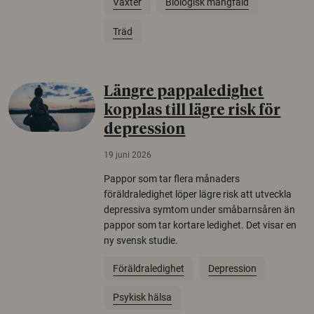
Växter
Biologisk mångfald
Träd
Längre pappaledighet
kopplas till lägre risk för
depression
19 juni 2026
Pappor som tar flera månaders
föräldraledighet löper lägre risk att utveckla
depressiva symtom under småbarnsåren än
pappor som tar kortare ledighet. Det visar en
ny svensk studie.
Föräldraledighet
Depression
Psykisk hälsa