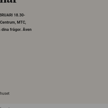
BRUARI 18.30-
t Centrum, MTC,
å dina frågor. Även
khuset