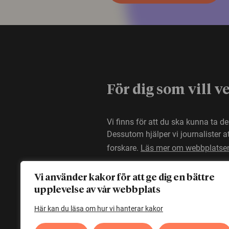
För dig som vill v
Vi finns för att du ska kunna ta d
Dessutom hjälper vi journalister 
forskare.
Läs mer om webbplatse
Vi använder kakor för att ge dig en bättre
upplevelse av vår webbplats
Här kan du läsa om hur vi hanterar kakor