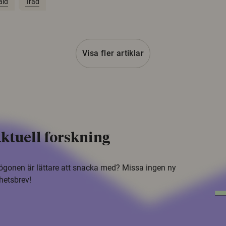
ald
Träd
Visa fler artiklar
ktuell forskning
i ögonen är lättare att snacka med? Missa ingen ny
hetsbrev!