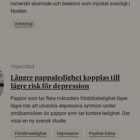
romerskt skomode och beskrivs som mycket ovanligt i
Norden.
Arkeologi
19 juni 2026
Längre pappaledighet kopplas till
lägre risk för depression
Pappor som tar flera månaders föräldraledighet löper
lägre risk att utveckla depressiva symtom under
småbarnsåren än pappor som tar kortare ledighet. Det
visar en ny svensk studie.
Föräldraledighet
Depression
Psykisk hälsa