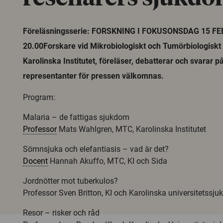
Föreläsningsserie: FORSKNING I FOKUSONSDAG 15 FE
20.00Forskare vid Mikrobiologiskt och Tumörbiologisk
Karolinska Institutet, föreläser, debatterar och svarar p
representanter för pressen välkomnas.
Program:
Malaria – de fattigas sjukdom
Professor
Mats Wahlgren, MTC, Karolinska Institutet
Sömnsjuka och elefantiasis – vad är det?
Docent
Hannah Akuffo, MTC, KI och Sida
Jordnötter mot tuberkulos?
Professor Sven Britton, KI och Karolinska universitetssju
Resor – risker och råd