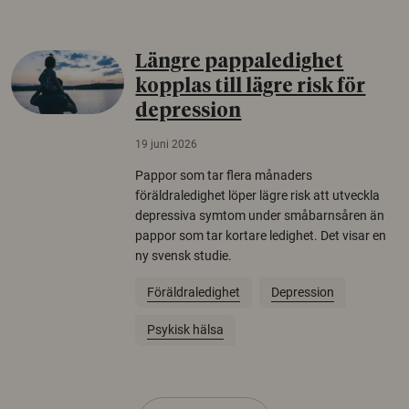
Längre pappaledighet
kopplas till lägre risk för
depression
19 juni 2026
Pappor som tar flera månaders
föräldraledighet löper lägre risk att utveckla
depressiva symtom under småbarnsåren än
pappor som tar kortare ledighet. Det visar en
ny svensk studie.
Föräldraledighet
Depression
Psykisk hälsa