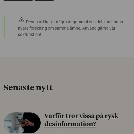
warning
Denna artikel är några år gammal och det kan finnas
nyare forskning om samma ämne. Använd gärna vår
sökfunktion!
Senaste nytt
Varför tror vissa på rysk
desinformation?