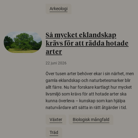
Arkeologi
Så mycket eklandskap
krävs för att rädda hotade
arter
22 juni 2026
Över tusen arter behöver ekar i sin närhet, men
gamla eklandskap och naturbetesmarker blir
allt färre. Nu har forskare kartlagt hur mycket
livsmiljö som krävs för att hotade arter ska
kunna överleva – kunskap som kan hjälpa
naturvårdare att sätta in rätt åtgärder i tid.
Växter
Biologisk mångfald
Träd