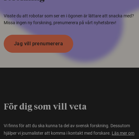
Visste du att robotar som ser en i ögonen är lättare att snacka med?
Missa ingen ny forskning, prenumerera på vårt nyhetsbrev!
Jag vill prenumerera
För dig som vill veta
Vi finns för att du ska kunna ta del av svensk forskning. Dessutom
hjälper vi journalister att komma i kontakt med forskare.
Läs mer om