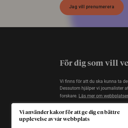
Jag vill prenumerera
För dig som vill v
Vi finns för att du ska kunna ta d
Dessutom hjälper vi journalister 
forskare.
Läs mer om webbplatse
Vi använder kakor för att ge dig en bättre
upplevelse av vår webbplats