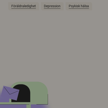
Föräldraledighet
Depression
Psykisk hälsa