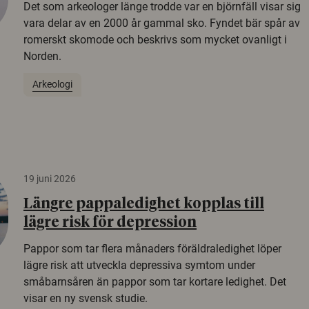
Det som arkeologer länge trodde var en björnfäll visar sig
vara delar av en 2000 år gammal sko. Fyndet bär spår av
romerskt skomode och beskrivs som mycket ovanligt i
Norden.
Arkeologi
19 juni 2026
Längre pappaledighet kopplas till
lägre risk för depression
Pappor som tar flera månaders föräldraledighet löper
lägre risk att utveckla depressiva symtom under
småbarnsåren än pappor som tar kortare ledighet. Det
visar en ny svensk studie.