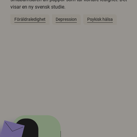
visar en ny svensk studie.
Föräldraledighet
Depression
Psykisk hälsa