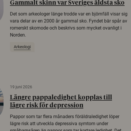
Gammalt skinn var Sveriges äldsta sko
Det som arkeologer länge trodde var en björnfäll visar sig
vara delar av en 2000 år gammal sko. Fyndet bär spår av
romerskt skomode och beskrivs som mycket ovanligt i
Norden.
Arkeologi
19 juni 2026
Längre pappaledighet kopplas till
lägre risk för depression
Pappor som tar flera månaders föräldraledighet löper
lägre risk att utveckla depressiva symtom under
småbarnsåren än pappor som tar kortare ledighet. Det