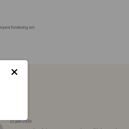
 nyare forskning om
22 juni 2026