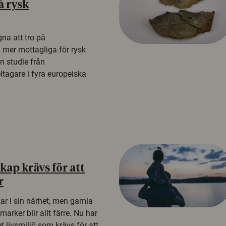
å rysk
na att tro på
a mer mottagliga för rysk
n studie från
tagare i fyra europeiska
ap krävs för att
r
kar i sin närhet, men gamla
rker blir allt färre. Nu har
t livsmiljö som krävs för att