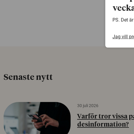
vecka
PS. Det är
Jag vill p
Senaste nytt
30 juli 2026
Varför tror vissa p
desinformation?