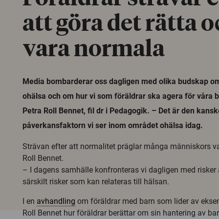
att göra det rätta o
vara normala
Media bombarderar oss dagligen med olika budskap om
ohälsa och om hur vi som föräldrar ska agera för våra 
Petra Roll Bennet, fil dr i Pedagogik. – Det är den kansk
påverkansfaktorn vi ser inom området ohälsa idag.
Strävan efter att normalitet präglar många människors va
Roll Bennet.
– I dagens samhälle konfronteras vi dagligen med risker a
särskilt risker som kan relateras till hälsan.
I en
avhandling
om föräldrar med barn som lider av ekse
Roll Bennet hur föräldrar berättar om sin hantering av ba