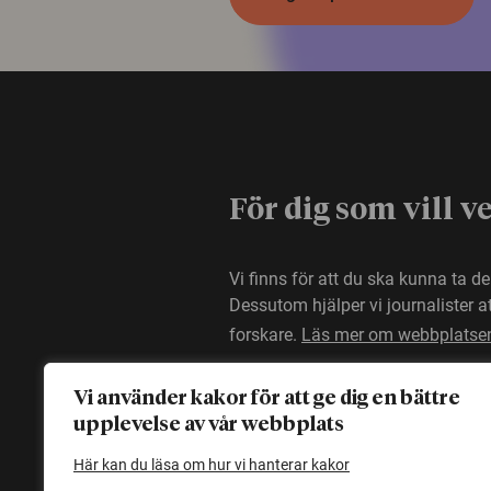
För dig som vill v
Vi finns för att du ska kunna ta d
Dessutom hjälper vi journalister 
forskare.
Läs mer om webbplatse
Vi använder kakor för att ge dig en bättre
upplevelse av vår webbplats
Här kan du läsa om hur vi hanterar kakor