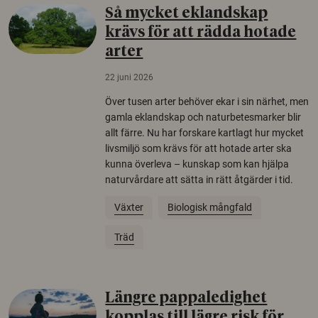
Så mycket eklandskap
krävs för att rädda hotade
arter
22 juni 2026
Över tusen arter behöver ekar i sin närhet, men
gamla eklandskap och naturbetesmarker blir
allt färre. Nu har forskare kartlagt hur mycket
livsmiljö som krävs för att hotade arter ska
kunna överleva – kunskap som kan hjälpa
naturvårdare att sätta in rätt åtgärder i tid.
Växter
Biologisk mångfald
Träd
Längre pappaledighet
kopplas till lägre risk för