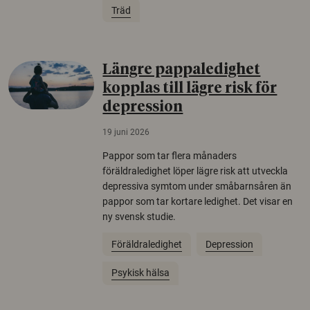
Träd
Längre pappaledighet
kopplas till lägre risk för
depression
19 juni 2026
Pappor som tar flera månaders
föräldraledighet löper lägre risk att utveckla
depressiva symtom under småbarnsåren än
pappor som tar kortare ledighet. Det visar en
ny svensk studie.
Föräldraledighet
Depression
Psykisk hälsa