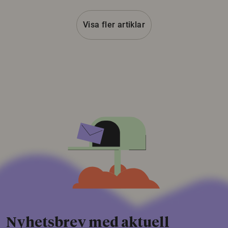
Visa fler artiklar
Nyhetsbrev med aktuell