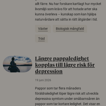
allt färre. Nu har forskare kartlagt hur mycket
livsmiljö som krävs för att hotade arter ska
kunna överleva – kunskap som kan hjälpa
naturvårdare att sätta in rätt åtgärder i tid.
Växter
Biologisk mångfald
Träd
Längre pappaledighet
kopplas till lägre risk för
depression
19 juni 2026
Pappor som tar flera månaders
föräldraledighet löper lägre risk att utveckla
depressiva symtom under småbarnsåren än
pappor som tar kortare ledighet. Det visar en