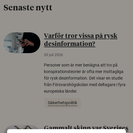
Senaste nytt
Varför tror vissa på rysk
desinformation?
30 juli 2026
Personer som är mer benägna att tro på
konspirationsteorier är ofta mer mottagliga
för rysk desinformation. Det visar en studie
från Försvarshögskolan med deltagare i fyra
europeiska länder.
Säkerhetspolitik
Gammalt skinn var Sveriges