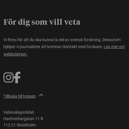
För dig som vill veta
Vi finns för att du ska kunna ta del av svensk forskning. Dessutom
hjälper vi journalister att komma i kontakt med forskare.
Läs mer om
webbplatsen.
Tillbaka till toppen
Vetenskapsrådet
Hantverkargatan 11 B
112 21 Stockholm