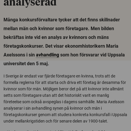
analyserad
Många konkursförvaltare tycker att det finns skillnader
mellan män och kvinnor som företagare. Men bilden
bekräftas inte vid en analys av kvinnors och mäns
företagskonkurser. Det visar ekonomhistorikern Maria
Axelssons i sin
avhandling
som hon försvarar vid Uppsala
universitet den 5 maj.
I Sverige är endast var fjärde företagare en kvinna, trots att de
formella reglerna för att starta och driva ett företag är desamma för
kvinnor som för män. Möjligen beror det på att kvinnor inte allmänt
setts som företagare utan att det historiskt varit en manlig
företeelse som också avspeglas i dagens samhälle. Maria Axelsson
analyserar i sin avhandling synen på kvinnor och män i
företagskonkurser genom att studera konkreta konkursfall i Uppsala
under mellankrigstiden och för senare delen av 1900-talet.