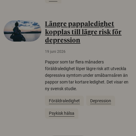
Längre pappaledighet
kopplas till lägre risk för
depression
19 juni 2026
Pappor som tar flera månaders
föräldraledighet löper lägre risk att utveckla
depressiva symtom under småbarnsåren än
pappor som tar kortare ledighet. Det visar en
ny svensk studie.
Föräldraledighet
Depression
Psykisk hälsa