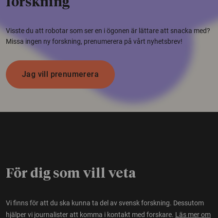
forskning
Visste du att robotar som ser en i ögonen är lättare att snacka med?
Missa ingen ny forskning, prenumerera på vårt nyhetsbrev!
Jag vill prenumerera
För dig som vill veta
Vi finns för att du ska kunna ta del av svensk forskning. Dessutom
hjälper vi journalister att komma i kontakt med forskare.
Läs mer om