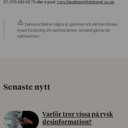
57, 070-283 05 75 eller e-post:
Lars.Davidsson@statsvet.uu.se
.
warning
Denna artikel är några år gammal och det kan finnas
nyare forskning om samma ämne. Använd gärna vår
sökfunktion!
Senaste nytt
Varför tror vissa på rysk
desinformation?