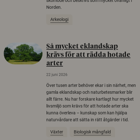
skomode och beskrivs som mycket ovanligt i
Norden.
Arkeologi
Så mycket eklandskap
krävs för att rädda hotade
arter
22 juni 2026
Över tusen arter behöver ekar i sin närhet, men
gamla eklandskap och naturbetesmarker blir
allt färre. Nu har forskare kartlagt hur mycket
livsmiljö som krävs för att hotade arter ska
kunna överleva – kunskap som kan hjälpa
naturvårdare att sätta in rätt åtgärder i tid.
Växter
Biologisk mångfald