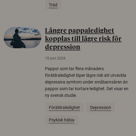
Träd
Längre pappaledighet
kopplas till lägre risk för
depression
19 juni 2026
Pappor som tar flera månaders
föräldraledighet löper lägre risk att utveckla
depressiva symtom under småbarnsåren än
pappor som tar kortare ledighet. Det visar en
ny svensk studie.
Föräldraledighet
Depression
Psykisk hälsa