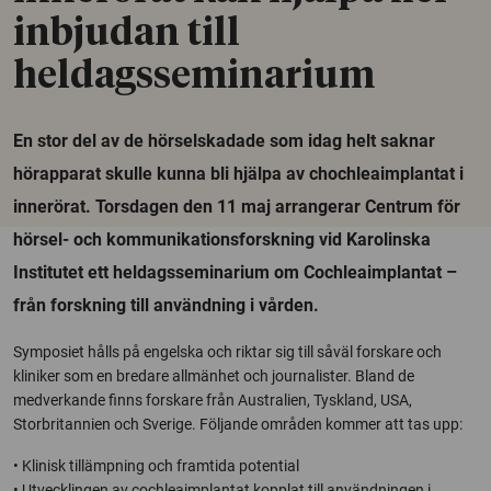
inbjudan till
heldagsseminarium
En stor del av de hörselskadade som idag helt saknar
hörapparat skulle kunna bli hjälpa av chochleaimplantat i
innerörat. Torsdagen den 11 maj arrangerar Centrum för
hörsel- och kommunikationsforskning vid Karolinska
Institutet ett heldagsseminarium om Cochleaimplantat –
från forskning till användning i vården.
Symposiet hålls på engelska och riktar sig till såväl forskare och
kliniker som en bredare allmänhet och journalister. Bland de
medverkande finns forskare från Australien, Tyskland, USA,
Storbritannien och Sverige. Följande områden kommer att tas upp:
• Klinisk tillämpning och framtida potential
• Utvecklingen av cochleaimplantat kopplat till användningen i