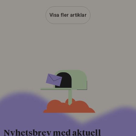
Visa fler artiklar
Nyhetsbrev med aktuell