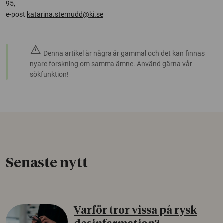
95,
e-post
katarina.sternudd@ki.se
warning
Denna artikel är några år gammal och det kan finnas
nyare forskning om samma ämne. Använd gärna vår
sökfunktion!
Senaste nytt
Varför tror vissa på rysk