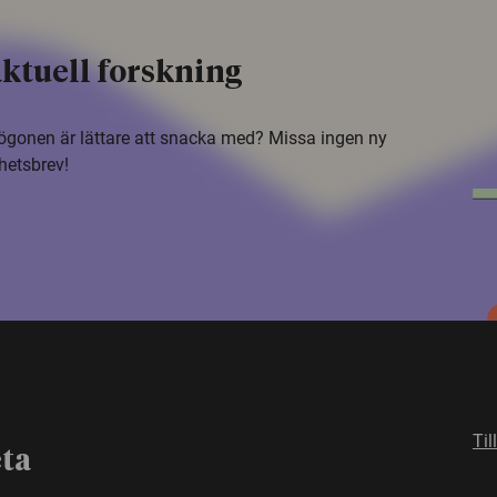
ktuell forskning
i ögonen är lättare att snacka med? Missa ingen ny
hetsbrev!
Til
eta