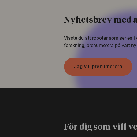
Nyhetsbrev med a
Visste du att robotar som ser en 
forskning, prenumerera på vårt ny
Jag vill prenumerera
För dig som vill v