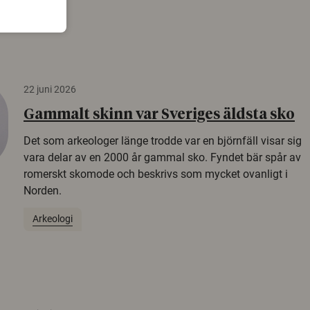
22 juni 2026
Gammalt skinn var Sveriges äldsta sko
Det som arkeologer länge trodde var en björnfäll visar sig
vara delar av en 2000 år gammal sko. Fyndet bär spår av
romerskt skomode och beskrivs som mycket ovanligt i
Norden.
Arkeologi