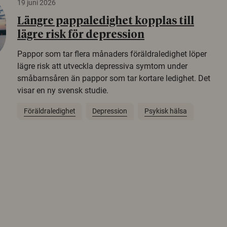
19 juni 2026
Längre pappaledighet kopplas till
lägre risk för depression
Pappor som tar flera månaders föräldraledighet löper
lägre risk att utveckla depressiva symtom under
småbarnsåren än pappor som tar kortare ledighet. Det
visar en ny svensk studie.
Föräldraledighet
Depression
Psykisk hälsa