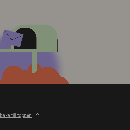
lbaka till toppen