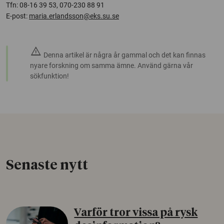
Tfn: 08-16 39 53, 070-230 88 91
E-post:
maria.erlandsson@eks.su.se
warning
Denna artikel är några år gammal och det kan finnas
nyare forskning om samma ämne. Använd gärna vår
sökfunktion!
Senaste nytt
Varför tror vissa på rysk