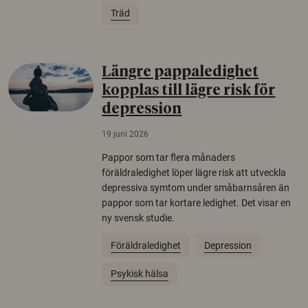
Träd
Längre pappaledighet
kopplas till lägre risk för
depression
19 juni 2026
Pappor som tar flera månaders
föräldraledighet löper lägre risk att utveckla
depressiva symtom under småbarnsåren än
pappor som tar kortare ledighet. Det visar en
ny svensk studie.
Föräldraledighet
Depression
Psykisk hälsa