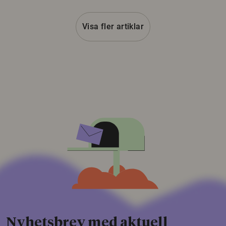
Visa fler artiklar
Nyhetsbrev med aktuell