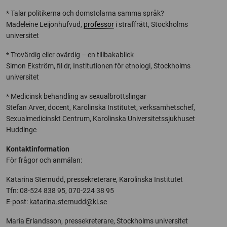
* Talar politikerna och domstolarna samma språk?
Madeleine Leijonhufvud,
professor
i straffrätt, Stockholms
universitet
* Trovärdig eller ovärdig – en tillbakablick
Simon Ekström, fil dr, Institutionen för etnologi, Stockholms
universitet
* Medicinsk behandling av sexualbrottslingar
Stefan Arver, docent, Karolinska Institutet, verksamhetschef,
Sexualmedicinskt Centrum, Karolinska Universitetssjukhuset
Huddinge
Kontaktinformation
För frågor och anmälan:
Katarina Sternudd, pressekreterare, Karolinska Institutet
Tfn: 08-524 838 95, 070-224 38 95
E-post:
katarina.sternudd@ki.se
Maria Erlandsson, pressekreterare, Stockholms universitet