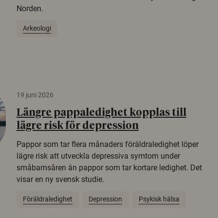
Norden.
Arkeologi
19 juni 2026
Längre pappaledighet kopplas till
lägre risk för depression
Pappor som tar flera månaders föräldraledighet löper
lägre risk att utveckla depressiva symtom under
småbarnsåren än pappor som tar kortare ledighet. Det
visar en ny svensk studie.
Föräldraledighet
Depression
Psykisk hälsa