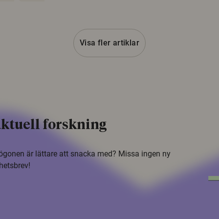
Visa fler artiklar
ktuell forskning
i ögonen är lättare att snacka med? Missa ingen ny
hetsbrev!