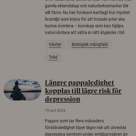
gamla eklandskap och naturbetesmarker blir
allt färre. Nu har forskare kartlagt hur mycket
livsmiljö som krävs för att hotade arter ska
kunna överleva – kunskap som kan hjälpa
naturvårdare att sätta in rätt åtgärder i tid.
Växter
Biologisk mångfald
Träd
Längre pappaledighet
kopplas till lägre risk för
depression
19 juni 2026
Pappor som tar flera månaders
föräldraledighet löper lägre risk att utveckla
depressiva symtom under småbarnsåren än