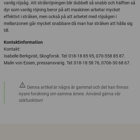
vanlig röjsåg. Att stråkröjningen blir dubbelt så snabb och hälften så
dyr som vanlig röjning beror på att maskinen arbetar mycket
effektivt i stråken, men också på att arbetet med röjsågen i
mellanzonen går mycket snabbare då man har stråken att hålla sig
till.
Kontaktinformation
Kontakt:
Isabelle Berkgvist, Skogforsk. Tel: 018-18 85 95, 070-558 85 87.
Malin von Essen, pressansvarig. Tel: 018-18 58 76, 0706-30 68 67.
warning
Denna artikel är några år gammal och det kan finnas
nyare forskning om samma ämne. Använd gärna vår
sökfunktion!