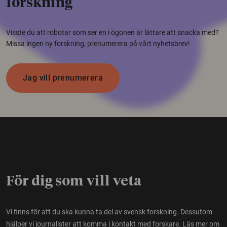
forskning
Visste du att robotar som ser en i ögonen är lättare att snacka med?
Missa ingen ny forskning, prenumerera på vårt nyhetsbrev!
Jag vill prenumerera
För dig som vill veta
Vi finns för att du ska kunna ta del av svensk forskning. Dessutom
hjälper vi journalister att komma i kontakt med forskare.
Läs mer om