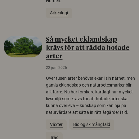
Norden.
Arkeologi
Så mycket eklandskap
krävs för att rädda hotade
arter
22 juni 2026
Över tusen arter behöver ekar i sin närhet, men
gamla eklandskap och naturbetesmarker blir
allt färre. Nu har forskare kartlagt hur mycket
livsmiljö som krävs för att hotade arter ska
kunna överleva – kunskap som kan hjälpa
naturvårdare att sätta in rätt åtgärder i tid.
Växter
Biologisk mångfald
Träd