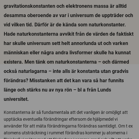
gravitationskonstanten och elektronens massa är alltid
desamma oberoende av var i universum de uppträder och
vid vilken tid. Därför är de kända som naturkonstanter.
Hade naturkonstanterna avvikit från de värden de faktiskt
har skulle universum sett helt annorlunda ut och varken
människan eller några andra livsformer skulle ha kunnat
existera. Men tänk om naturkonstanterna – och därmed
också naturlagarna – inte alls är konstanta utan gradvis
förändras? Misstanken att det kan vara så har funnits
länge och stärks nu av nya rön – bl a från Lunds
universitet.
Konstanterna är så fundamentala att det vanligen är omöjligt att
upptäcka eventuella förändringar eftersom de hjälpmedel vi
använder för att mäta förändringarna förändras samtidigt. Om t ex
atomens utsträckning i rummet förändras kommer ju atomerna i