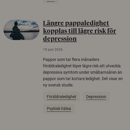
Längre pappaledighet
kopplas till lägre risk för
depression
19 juni 2026
Pappor som tar flera månaders
föräldraledighet löper lägre risk att utveckla
depressiva symtom under småbarnsåren än
pappor som tar kortare ledighet. Det visar en
ny svensk studie.
Föräldraledighet
Depression
Psykisk hälsa