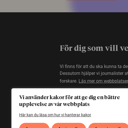
För dig som vill v
Vi finns för att du ska kunna ta d
Dessutom hjälper vi journalister 
forskare.
Läs mer om webbplatse
Vi använder kakor för att ge dig en bättre
upplevelse av vår webbplats
Här kan du läsa om hur vi hanterar kakor