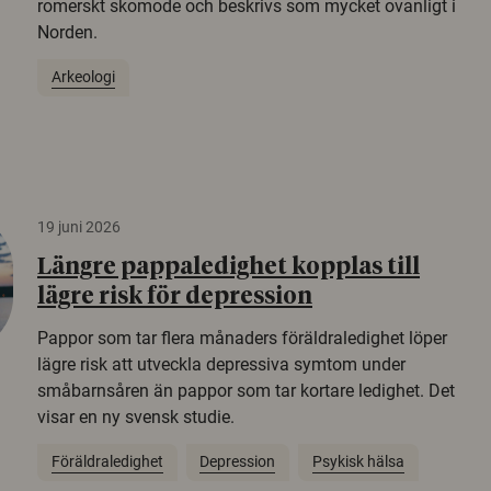
romerskt skomode och beskrivs som mycket ovanligt i
Norden.
Arkeologi
19 juni 2026
Längre pappaledighet kopplas till
lägre risk för depression
Pappor som tar flera månaders föräldraledighet löper
lägre risk att utveckla depressiva symtom under
småbarnsåren än pappor som tar kortare ledighet. Det
visar en ny svensk studie.
Föräldraledighet
Depression
Psykisk hälsa