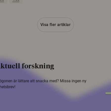
Visa fler artiklar
ktuell forskning
i ögonen är lättare att snacka med? Missa ingen ny
hetsbrev!