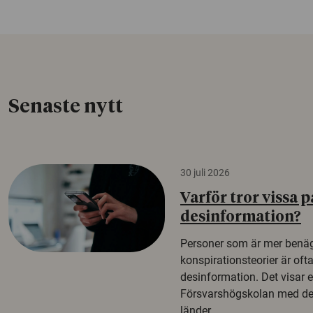
Senaste nytt
30 juli 2026
Varför tror vissa p
desinformation?
Personer som är mer benäg
konspirationsteorier är oft
desinformation. Det visar e
Försvarshögskolan med del
länder.