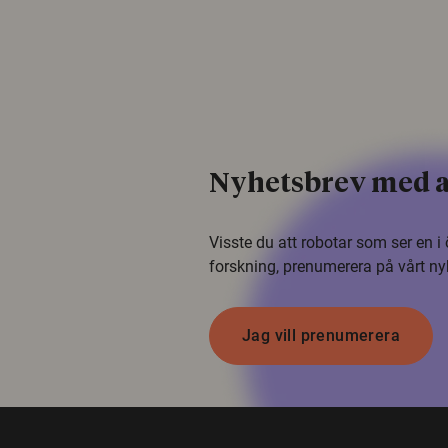
Nyhetsbrev med a
Visste du att robotar som ser en 
forskning, prenumerera på vårt ny
Jag vill prenumerera