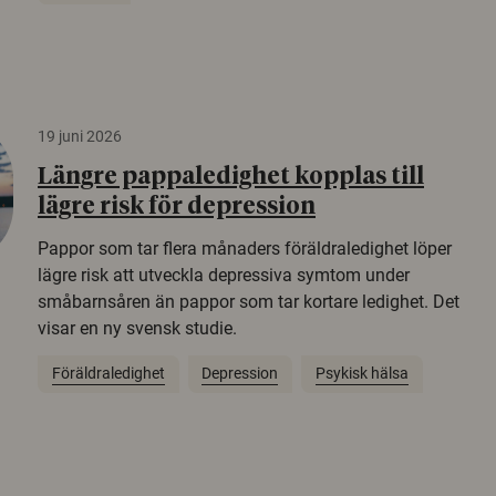
19 juni 2026
Längre pappaledighet kopplas till
lägre risk för depression
Pappor som tar flera månaders föräldraledighet löper
lägre risk att utveckla depressiva symtom under
småbarnsåren än pappor som tar kortare ledighet. Det
visar en ny svensk studie.
Föräldraledighet
Depression
Psykisk hälsa