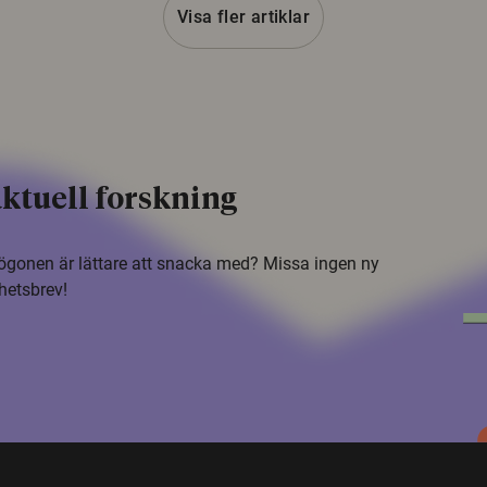
Visa fler artiklar
ktuell forskning
i ögonen är lättare att snacka med? Missa ingen ny
hetsbrev!