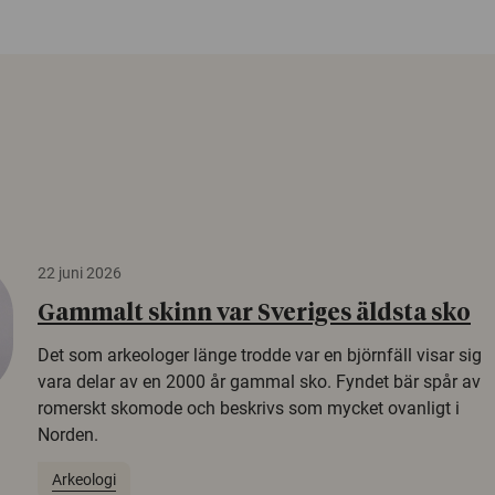
22 juni 2026
Gammalt skinn var Sveriges äldsta sko
Det som arkeologer länge trodde var en björnfäll visar sig
vara delar av en 2000 år gammal sko. Fyndet bär spår av
romerskt skomode och beskrivs som mycket ovanligt i
Norden.
Arkeologi