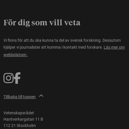
För dig som vill veta
Vi finns för att du ska kunna ta del av svensk forskning. Dessutom
hjälper vi journalister att komma i kontakt med forskare.
Läs mer om
webbplatsen.
Tillbaka till toppen
Vetenskapsrådet
Hantverkargatan 11 B
112 21 Stockholm