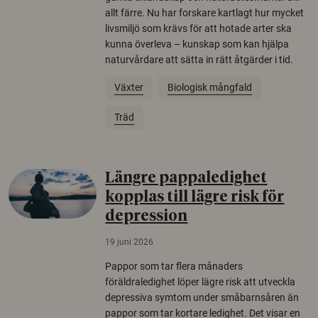
allt färre. Nu har forskare kartlagt hur mycket
livsmiljö som krävs för att hotade arter ska
kunna överleva – kunskap som kan hjälpa
naturvårdare att sätta in rätt åtgärder i tid.
Växter
Biologisk mångfald
Träd
Längre pappaledighet
kopplas till lägre risk för
depression
19 juni 2026
Pappor som tar flera månaders
föräldraledighet löper lägre risk att utveckla
depressiva symtom under småbarnsåren än
pappor som tar kortare ledighet. Det visar en