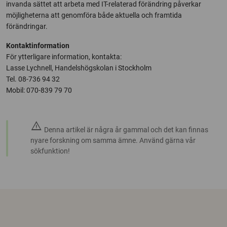
invanda sättet att arbeta med IT-relaterad förändring påverkar
möjligheterna att genomföra både aktuella och framtida
förändringar.
Kontaktinformation
För ytterligare information, kontakta:
Lasse Lychnell, Handelshögskolan i Stockholm
Tel. 08-736 94 32
Mobil: 070-839 79 70
warning
Denna artikel är några år gammal och det kan finnas
nyare forskning om samma ämne. Använd gärna vår
sökfunktion!