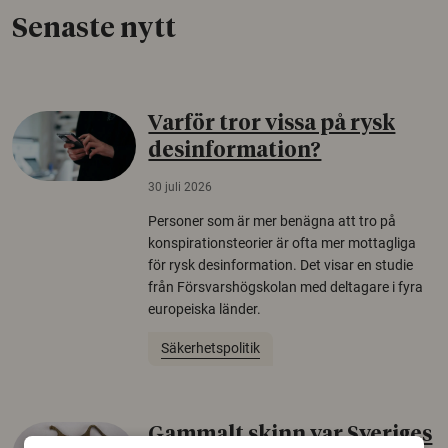
Senaste nytt
Varför tror vissa på rysk
desinformation?
30 juli 2026
Personer som är mer benägna att tro på
konspirationsteorier är ofta mer mottagliga
för rysk desinformation. Det visar en studie
från Försvarshögskolan med deltagare i fyra
europeiska länder.
Säkerhetspolitik
Gammalt skinn var Sveriges