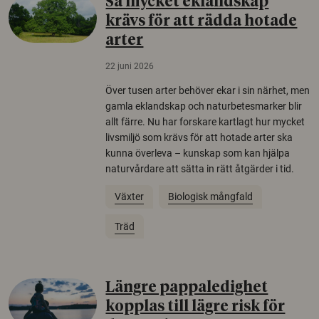
Så mycket eklandskap
krävs för att rädda hotade
arter
22 juni 2026
Över tusen arter behöver ekar i sin närhet, men
gamla eklandskap och naturbetesmarker blir
allt färre. Nu har forskare kartlagt hur mycket
livsmiljö som krävs för att hotade arter ska
kunna överleva – kunskap som kan hjälpa
naturvårdare att sätta in rätt åtgärder i tid.
Växter
Biologisk mångfald
Träd
Längre pappaledighet
kopplas till lägre risk för