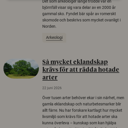
Det som arkeologer länge trodde var en
björnfäll visar sig vara delar av en 2000 år
gammal sko. Fyndet bär spår av romerskt
skomode och beskrivs som mycket ovanligt i
Norden.
Arkeologi
Så mycket eklandskap
krävs för att rädda hotade
arter
22 juni 2026
Över tusen arter behöver ekar i sin närhet, men
gamla eklandskap och naturbetesmarker blir
allt färre. Nu har forskare kartlagt hur mycket
livsmiljö som krävs för att hotade arter ska
kunna överleva – kunskap som kan hjälpa