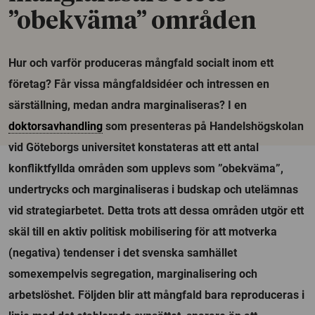
”obekväma” områden
Hur och varför produceras mångfald socialt inom ett
företag? Får vissa mångfaldsidéer och intressen en
särställning, medan andra marginaliseras? I en
doktorsavhandling
som presenteras på Handelshögskolan
vid Göteborgs universitet konstateras att ett antal
konfliktfyllda områden som upplevs som ”obekväma”,
undertrycks och marginaliseras i budskap och utelämnas
vid strategiarbetet. Detta trots att dessa områden utgör ett
skäl till en aktiv politisk mobilisering för att motverka
(negativa) tendenser i det svenska samhället
somexempelvis segregation, marginalisering och
arbetslöshet. Följden blir att mångfald bara reproduceras i