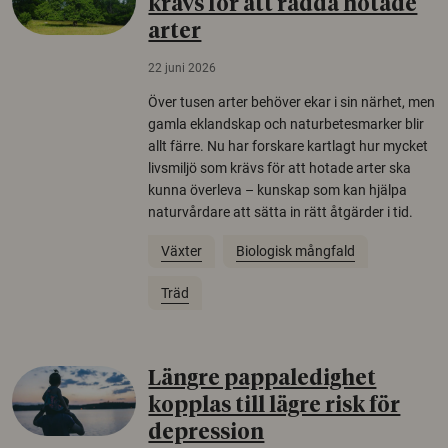
krävs för att rädda hotade
arter
22 juni 2026
Över tusen arter behöver ekar i sin närhet, men
gamla eklandskap och naturbetesmarker blir
allt färre. Nu har forskare kartlagt hur mycket
livsmiljö som krävs för att hotade arter ska
kunna överleva – kunskap som kan hjälpa
naturvårdare att sätta in rätt åtgärder i tid.
Växter
Biologisk mångfald
Träd
Längre pappaledighet
kopplas till lägre risk för
depression