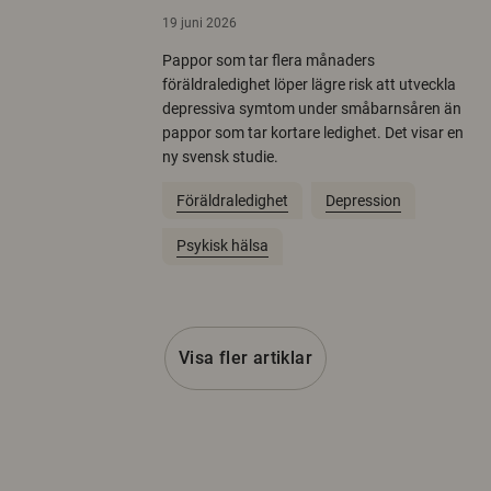
19 juni 2026
Pappor som tar flera månaders
föräldraledighet löper lägre risk att utveckla
depressiva symtom under småbarnsåren än
pappor som tar kortare ledighet. Det visar en
ny svensk studie.
Föräldraledighet
Depression
Psykisk hälsa
Visa fler artiklar