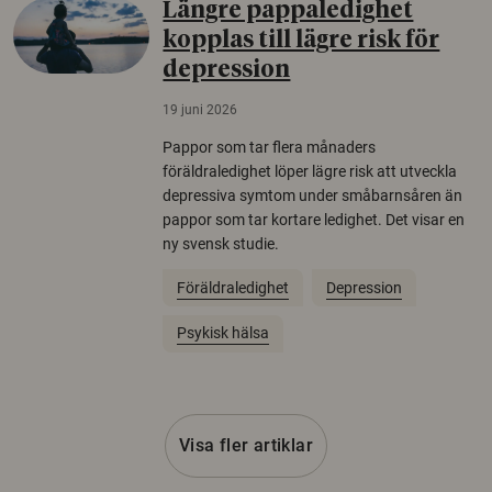
Längre pappaledighet
kopplas till lägre risk för
depression
19 juni 2026
Pappor som tar flera månaders
föräldraledighet löper lägre risk att utveckla
depressiva symtom under småbarnsåren än
pappor som tar kortare ledighet. Det visar en
ny svensk studie.
Föräldraledighet
Depression
Psykisk hälsa
Visa fler artiklar