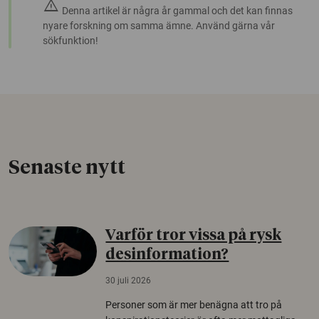
warning
Denna artikel är några år gammal och det kan finnas
nyare forskning om samma ämne. Använd gärna vår
sökfunktion!
Senaste nytt
Varför tror vissa på rysk
desinformation?
30 juli 2026
Personer som är mer benägna att tro på