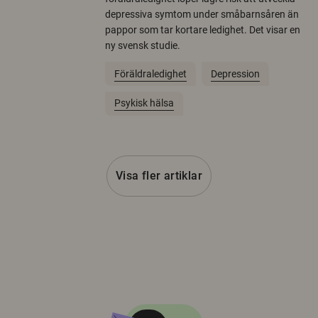
depressiva symtom under småbarnsåren än
pappor som tar kortare ledighet. Det visar en
ny svensk studie.
Föräldraledighet
Depression
Psykisk hälsa
Visa fler artiklar