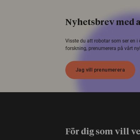
Nyhetsbrev med a
Visste du att robotar som ser en 
forskning, prenumerera på vårt ny
Jag vill prenumerera
För dig som vill v