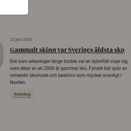
22 juni 2026
Gammalt skinn var Sveriges äldsta sko
Det som arkeologer länge trodde var en björnfäll visar sig
vara delar av en 2000 år gammal sko. Fyndet bär spår av
romerskt skomode och beskrivs som mycket ovanligt i
Norden.
Arkeologi