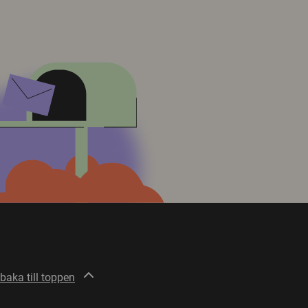
lbaka till toppen