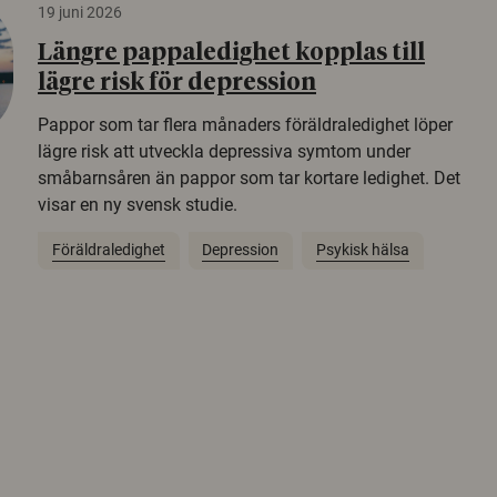
19 juni 2026
Längre pappaledighet kopplas till
lägre risk för depression
Pappor som tar flera månaders föräldraledighet löper
lägre risk att utveckla depressiva symtom under
småbarnsåren än pappor som tar kortare ledighet. Det
visar en ny svensk studie.
Föräldraledighet
Depression
Psykisk hälsa