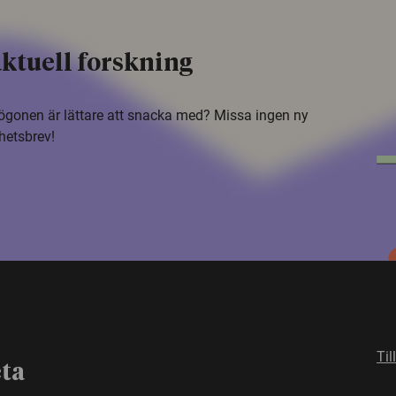
ktuell forskning
i ögonen är lättare att snacka med? Missa ingen ny
hetsbrev!
Til
eta