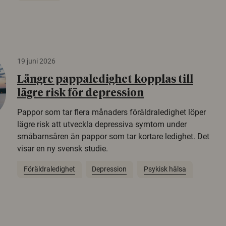
19 juni 2026
Längre pappaledighet kopplas till
lägre risk för depression
Pappor som tar flera månaders föräldraledighet löper
lägre risk att utveckla depressiva symtom under
småbarnsåren än pappor som tar kortare ledighet. Det
visar en ny svensk studie.
Föräldraledighet
Depression
Psykisk hälsa