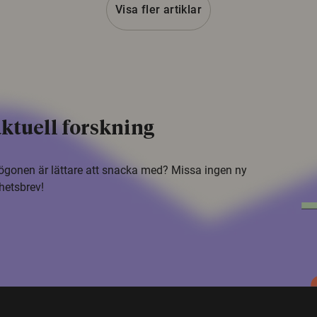
Visa fler artiklar
ktuell forskning
i ögonen är lättare att snacka med? Missa ingen ny
hetsbrev!