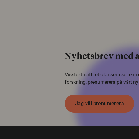
Nyhetsbrev med a
Visste du att robotar som ser en 
forskning, prenumerera på vårt ny
Jag vill prenumerera