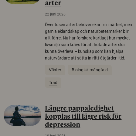
arter
22 juni 2026
Över tusen arter behöver ekar i sin närhet, men
gamla eklandskap och naturbetesmarker blir
allt färre. Nu har forskare kartlagt hur mycket
livsmiljö som krävs för att hotade arter ska
kunna överleva – kunskap som kan hjälpa
naturvårdare att sätta in rätt åtgärder i tid.
Växter
Biologisk mångfald
Träd
Längre pappaledighet
kopplas till lägre risk för
depression