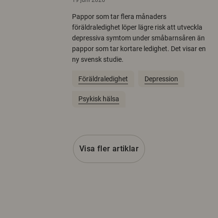
19 juni 2026
Pappor som tar flera månaders
föräldraledighet löper lägre risk att utveckla
depressiva symtom under småbarnsåren än
pappor som tar kortare ledighet. Det visar en
ny svensk studie.
Föräldraledighet
Depression
Psykisk hälsa
Visa fler artiklar