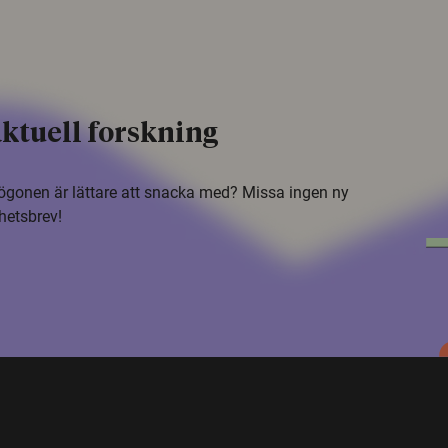
ktuell forskning
i ögonen är lättare att snacka med? Missa ingen ny
hetsbrev!