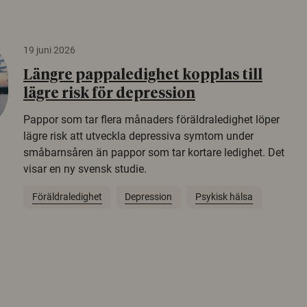
19 juni 2026
Längre pappaledighet kopplas till
lägre risk för depression
Pappor som tar flera månaders föräldraledighet löper
lägre risk att utveckla depressiva symtom under
småbarnsåren än pappor som tar kortare ledighet. Det
visar en ny svensk studie.
Föräldraledighet
Depression
Psykisk hälsa