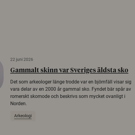
22 juni 2026
Gammalt skinn var Sveriges äldsta sko
Det som arkeologer länge trodde var en björnfäll visar sig
vara delar av en 2000 år gammal sko. Fyndet bär spår av
romerskt skomode och beskrivs som mycket ovanligt i
Norden.
Arkeologi