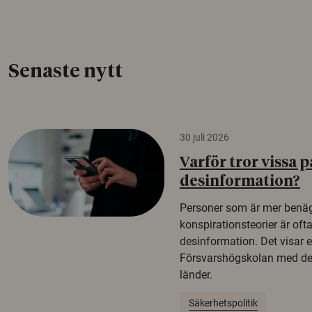
Senaste nytt
30 juli 2026
Varför tror vissa p
desinformation?
Personer som är mer benäg
konspirationsteorier är oft
desinformation. Det visar e
Försvarshögskolan med del
länder.
Säkerhetspolitik