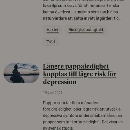
livsmiljö som krävs för att hotade arter ska
kunna överleva – kunskap som kan hjälpa
naturvårdare att sätta in rätt åtgärder i tid.
Växter
Biologisk mångfald
Träd
Längre pappaledighet
kopplas till lägre risk för
depression
19 juni 2026
Pappor som tar flera månaders
föräldraledighet löper lägre risk att utveckla
depressiva symtom under småbarnsåren än
pappor som tar kortare ledighet. Det visar en
ny svensk studie.