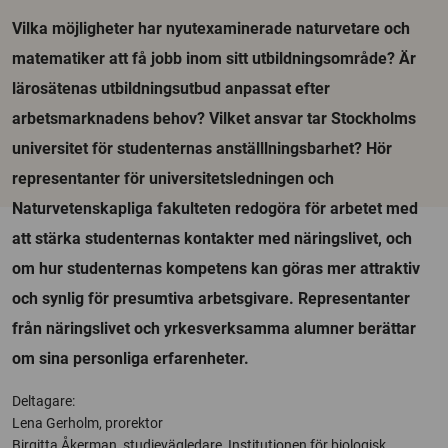
Vilka möjligheter har nyutexaminerade naturvetare och
matematiker att få jobb inom sitt utbildningsområde? Är
lärosätenas utbildningsutbud anpassat efter
arbetsmarknadens behov? Vilket ansvar tar Stockholms
universitet för studenternas anställlningsbarhet? Hör
representanter för universitetsledningen och
Naturvetenskapliga fakulteten redogöra för arbetet med
att stärka studenternas kontakter med näringslivet, och
om hur studenternas kompetens kan göras mer attraktiv
och synlig för presumtiva arbetsgivare. Representanter
från näringslivet och yrkesverksamma alumner berättar
om sina personliga erfarenheter.
Deltagare:
Lena Gerholm, prorektor
Birgitta Åkerman, studievägledare, Institutionen för biologisk