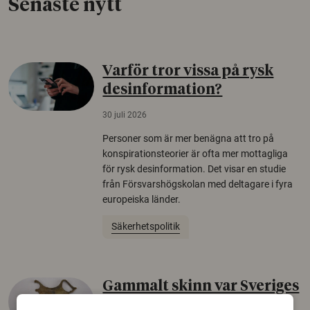
Senaste nytt
Varför tror vissa på rysk
desinformation?
30 juli 2026
Personer som är mer benägna att tro på
konspirationsteorier är ofta mer mottagliga
för rysk desinformation. Det visar en studie
från Försvarshögskolan med deltagare i fyra
europeiska länder.
Säkerhetspolitik
Gammalt skinn var Sveriges
äldsta sko