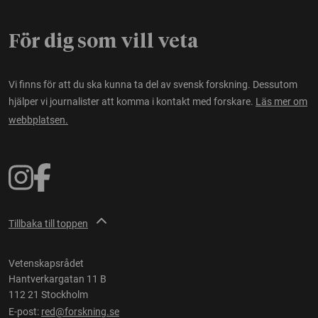
För dig som vill veta
Vi finns för att du ska kunna ta del av svensk forskning. Dessutom
hjälper vi journalister att komma i kontakt med forskare.
Läs mer om
webbplatsen.
Tillbaka till toppen
Vetenskapsrådet
Hantverkargatan 11 B
112 21 Stockholm
E-post:
red@forskning.se