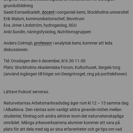
grundutbildning
Saeid Esmaeilzadeh,
docent
i oorganisk kemi, Stockholms universitet
Erik Walum, kommunikationschef, Biovitrum
Eva Jirner Lindström, hydrogeolog, SGU
Anki Sundin, näringsfysiolog, Nutritionsgruppen
Anders Colmsjö,
professor
i analytisk kemi, kommer att leda
diskussionen.
Tid: Onsdagen den 6 december, kl 9.30-11.00
Plats: Stockholms Akademiska Forum, Kulturhuset, Sergels torg
(använd ingången till höger om Designtorget, ring på porttelefonen)
Lättare frukost serveras.
Naturvetarnas Arbetsmarknadsdag äger rum kl 12 – 15 samma dag
i AlbaNova. Den väntas som vanligt alstra givande möten mellan
studenter, företag och andra aktörer inom det naturvetenskapliga
området. Många yrkesverksamma alumner kommer att vara på
plats för att dela med sig av sina erfarenheter och ge tips om vad